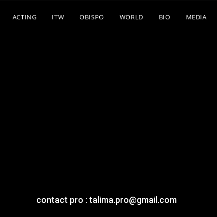
ACTING
ITW
OBISPO
WORLD
BIO
MEDIA
contact pro : talima.pro@gmail.com